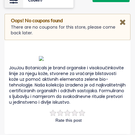
Codes
0
Oops! No coupons found
There are no coupons for this store, please come
back later.
JouJou Botanicals je brand organske i visokoučinkovite
linije za njegu kože, stvorene za vraćanje blistavosti
kože uz pomoć aktivnih elemenata zelene bio-
tehnologije. Naša kolekcija izrađena je od najkvalitetnijih
certificiranih organskih i održivih sastojaka. Formulirano
s ljubavlju i namjerom da svakodnevne rituale pretvori
u jedinstveno i divlje iskustvo.
Rate this post