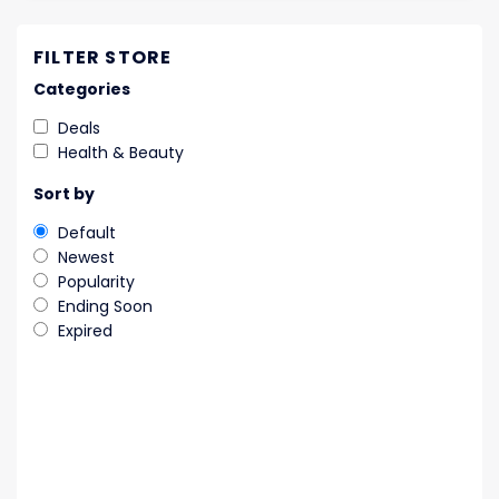
FILTER STORE
Categories
Deals
Health & Beauty
Sort by
Default
Newest
Popularity
Ending Soon
Expired